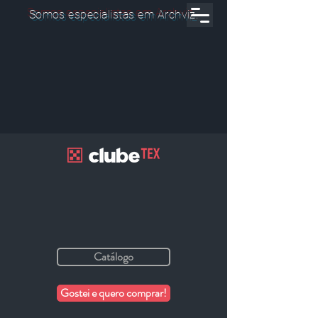
Somos especialistas em Archviz.
Catálogo
Gostei e quero comprar!